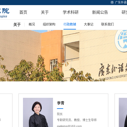
广东外语
首页
关于
学术科研
新闻公告
研
关于
概况
组织架构
行政教辅
大事记
联系我们
李青
院长
师
专职研究员、教授、博士生导师
gwliqing@163.com