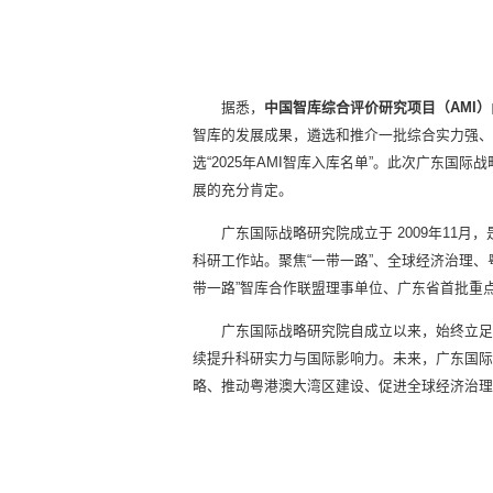
据悉，
中国智库综合评价研究项目（AMI）
智库的发展成果，遴选和推介一批综合实力强、专
选“2025年AMI智库入库名单”。此次广东国际战
展的充分肯定。
广东国际战略研究院成立于 2009年11
科研工作站。聚焦“一带一路”、全球经济治理
带一路”智库合作联盟理事单位、广东省首批重
广东国际战略研究院自成立以来，始终立足
续提升科研实力与国际影响力。未来，广东国际
略、推动粤港澳大湾区建设、促进全球经济治理