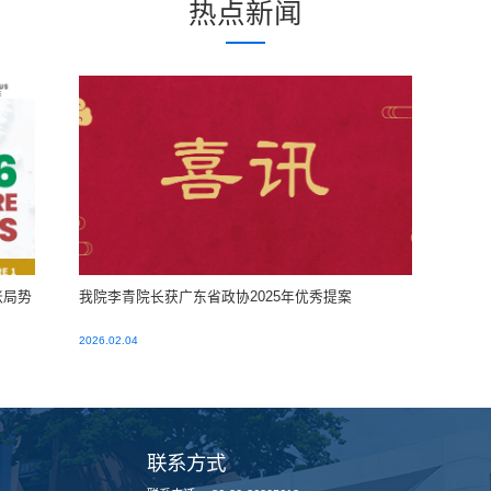
热点新闻
张局势
我院李青院长获广东省政协2025年优秀提案
2026.02.04
联系方式