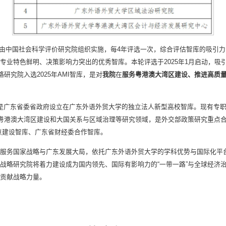
由中国社会科学评价研究院组织实施，每4年评选一次，综合评估智库的吸引
业特色鲜明、决策影响力突出的优秀智库。本轮评选于2025年1月启动，吸引了
略研究院入选2025年AMI智库，是对
我院
在
服务粤港澳大湾区建设、推进高质量
月，是广东省委省政府设立在广东外语外贸大学的独立法人新型高校智库。现有专
、粤港澳大湾区建设和大国关系与区域治理等研究领域，是外交部政策研究重点
点建设智库、广东省财经委合作智库。
服务国家战略与广东发展大局，依托广东外语外贸大学的学科优势与国际化平
战略研究院将着力建设成为国内领先、国际有影响力的“一带一路”与全球经济
贡献战略力量。