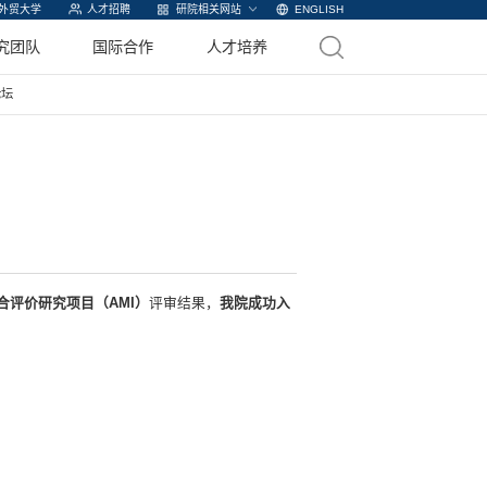
外贸大学
人才招聘
研院相关网站
ENGLISH
究团队
国际合作
人才培养
论坛
综合评价研究项目（AMI）
评审结果，
我院
成功入