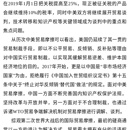
在2019年1月1日把关税提高至25%，现正被征关税的产品
会继续维持10%的税率，同时中美双方将继续展开贸易谈
判，技术转移和知识产权等关键领域成为谈判中的重点和
焦点问题。
从历次中美贸易摩擦可以看出，美国仍延续了其一贯的
贸易制裁手段，即以不公平贸易、反倾销、反补贴等理由
对中国实行贸易制裁，以实现其缓解贸易逆差、维护本国
经济地位的目的。2017年开始，更是以中国是“非市场经济
国家”为由，拒绝履行《中国加入世贸组织议定书》第十五
条中关于“终止对华反倾销‘替代国’做法”的规定。面对中美
贸易摩擦，中国一方面不断完善国内知识产权保护法规，
坚持改革与开放并举，另一方面对于不合理制裁，也通过
诉诸WTO贸易争端解决机制对贸易摩擦进行调解、谈判。
综观第二次世界大战后的国际贸易摩擦，最初的磋商通
常以一方的退让为解决方式，贸易霸主拥有充分的话语权