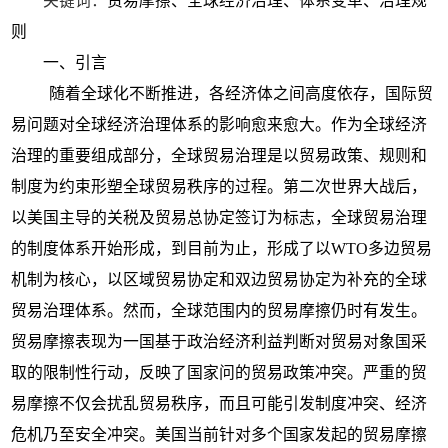
关键词：
贸易摩擦、全球经济治理、体系变革、
治理规
则
一、
引言
随着全球化不断推进，各经济体之间高度依存，国际贸
易问题对全球经济治理体系的影响愈来愈大。作为全球经济
治理的重要组成部分，全球贸易治理是以贸易政策、规则和
制度为约束形塑全球贸易秩序的过程。第二次世界大战后，
以美国主导的关税及贸易总协定签订为标志，全球贸易治理
的制度体系开始形成，到目前为止，形成了以WTO多边贸易
机制为核心，以区域贸易协定和双边贸易协定为补充的全球
贸易治理体系。然而，全球范围内的贸易摩擦仍时有发生。
贸易摩擦表现为一国基于政治经济利益判断对贸易对象国采
取的限制性行动，反映了国家问的贸易政策冲突。严重的贸
易摩擦不仅会扰乱贸易秩序，而且可能引发制度冲突、经济
危机乃至安全冲突。美国当前针对多个国家发起的贸易摩擦