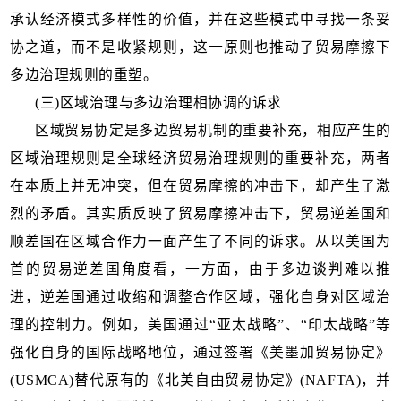
承认经济模式多样性的价值，并在这些模式中寻找一条妥
协之道，而不是收紧规则，这一原则也推动了贸易摩擦下
多边治理规则的重塑。
(三)区域治理与多边治理相协调的诉求
区域贸易协定是多边贸易机制的重要补充，相应产生的
区域治理规则是全球经济贸易治理规则的重要补充，两者
在本质上并无冲突，但在贸易摩擦的冲击下，却产生了激
烈的矛盾。其实质反映了贸易摩擦冲击下，贸易逆差国和
顺差国在区域合作力一面产生了不同的诉求。从以美国为
首的贸易逆差国角度看，一方面，由于多边谈判难以推
进，逆差国通过收缩和调整合作区域，强化自身对区域治
理的控制力。例如，美国通过“亚太战略”、“印太战略”等
强化自身的国际战略地位，通过签署《美墨加贸易协定》
(USMCA)替代原有的《北美自由贸易协定》(NAFTA)，并