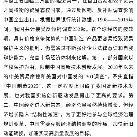
摩擦主要面临二方面的挑战:第一，在自由贸易和公平贸易
之间权衡的贸易霸权国家，通过反倾销、反补贴调查影响
中国企业出口。根据世界银行统计数据，1998——2015年
间，我国共计接受反倾销调查232起。在全球经济的疲软
期，具有价格竞争优势的“中国制造”产品更容易招致贸易
保护主义的抵制，仍需通过不断强化企业法律意识和自我
辩护能力，完善市场经济体制来化解。第二，部分国家以
产权保护为由，限制中国高新技术创新发展。2018年以来
的中美贸易摩擦和美国对中国发的“301调查”，矛头直指
“中国制造2025”，这一定程度上阻碍了我国高新技术发
展，也对我国实施创新驱动发展提出了更高的要求。第
二，中国经济进入新常态，经济总量虽然持续增长，但经
济增长陷入“结构性减速”，为了更好地参与全球经济治理
规则变革，中国需要克服经济结构调整的阵痛，加快新旧
动能转换，加速实现高质量发展的目标。