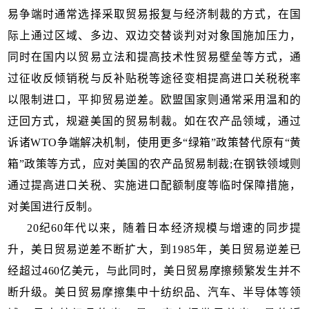
易争端时通常选择采取贸易报复与经济制裁的方式，在国
际上通过区域、多边、双边交替谈判对对象国施加压力，
同时在国内以贸易立法和提高技术性贸易壁垒等方式，通
过征收反倾销税与反补贴税等途径变相提高进口关税税率
以限制进口，平抑贸易逆差。欧盟国家则通常采用温和的
迂回方式，规避美国的贸易制裁。如在农产品领域，通过
诉诸WTO争端解决机制，使用更多“绿箱”政策替代原有“黄
箱”政策等方式，应对美国的农产品贸易制裁;在钢铁领域则
通过提高进口关税、实施进口配额制度等临时保障措施，
对美国进行反制。
20纪60年代以来，随着日本经济规模与增速的同步提
升，美日贸易逆差不断扩大，到1985年，美日贸易逆差已
经超过460亿美元，与此同时，美日贸易摩擦频繁发生并不
断升级。美日贸易摩擦集中十纺织品、汽车、半导体等领