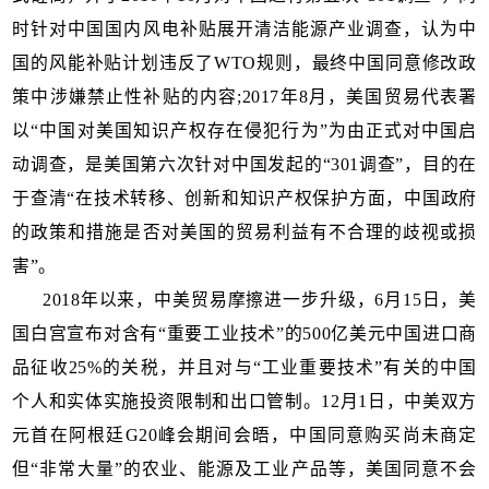
时针对中国国内风电补贴展开清洁能源产业调查，认为中
国的风能补贴计划违反了WTO规则，最终中国同意修改政
策中涉嫌禁止性补贴的内容;2017年8月，美国贸易代表署
以“中国对美国知识产权存在侵犯行为”为由正式对中国启
动调查，是美国第六次针对中国发起的“301调查”，目的在
于查清“在技术转移、创新和知识产权保护方面，中国政府
的政策和措施是否对美国的贸易利益有不合理的歧视或损
害”。
2018年以来，中美贸易摩擦进一步升级，6月15日，美
国白宫宣布对含有“重要工业技术”的500亿美元中国进口商
品征收25%的关税，并且对与“工业重要技术”有关的中国
个人和实体实施投资限制和出口管制。12月1日，中美双方
元首在阿根廷G20峰会期间会晤，中国同意购买尚未商定
但“非常大量”的农业、能源及工业产品等，美国同意不会