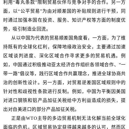
利用“毒丸条款”限制贸易伙伴与竞争对手的合作。另一方
面，以“公平贸易”为由对顺差国的补贴规则进行干预，同
时通过加强本国在投资、服务、知识产权等方面的制度优
势，吸引制造业回流。
从以中国为代表的贸易顺差国角度看，一方面，为了维
持既有的全球化红利，保障地缘政治安全，主要通过加速
区域谈判进度、深化区域合作寻求更多的贸易机遇。例
如，中国通过积极推动亚太经济合作组织各领域合作、“一
带一路”倡议等，践行区域合作共赢理念，推进全球协商共
治的创新性设计。另一方面，对贸易逆差国区域规则中的
针对性和歧视性条款进行反制。例如，中国为平衡因美国
对进口钢铁和铝产品加征关税给中方利益造成的损失，提
出对自美进口的部分产品加征关税。
正是由WTO主导的多边贸易机制无法化解当前全球化
面临的危机，区域贸易协定获得越来越多的认可，然而区