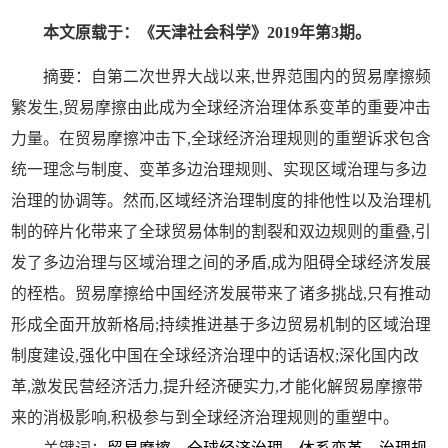
本文原载于：
《天津社会科学》
2019年第3期
。
摘要：
自第二次世界大战以来
,世界范围内的贸易摩擦频
繁发生,贸易摩擦由此成为全球经济治理体系变革的重要冲击
力量。在贸易摩擦冲击下,全球经济治理规则的重塑诉求包含
统一理念与制度、变革多边治理规则、实现区域治理与多边
治理的协调等。然而,区域经济治理制度的排他性以及治理机
制的碎片化带来了全球贸易体制的割裂和双边规则的重叠,引
发了多边治理与区域治理之间的矛盾,成为阻碍全球经济发展
的桎梏。贸易摩擦给中国经济发展带来了诸多挑战,只有推动
形成全面开放新格局;持续推进基于多边贸易机制的区域治理
制度建设,强化中国在全球经济治理中的话语权;深化国内改
革,激发民营经济活力,提升经济硬实力,才能化解贸易摩擦带
来的消极影响,积极参与到全球经济治理规则的重塑中。