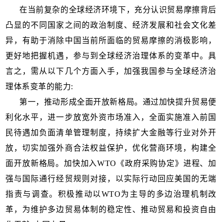
在当前复杂的全球经济环境下，充分认识贸易摩擦背后
凸显的不同国家之间的政治制度、经济发展和社会文化差
异，有助于消除中国当前所面临的贸易摩擦的消极影响，
更好地把握机遇，参与到全球经济治理体系的变革中。具
言之，需从以下几个方面入手，加强我国参与全球经济治
理体系变革的能力:
第一，推动形成全面开放新格局。通过加快提升贸易便
利化水平，进一步放宽外资市场准入，全面实施准入前国
民待遇加负面清单管理制度，持续扩大金融等行业对外开
放，切实加强外商合法权益保护，优化营商环境，构建全
面开放新格局。加快加入WTO《政府采购协定》进程、加
强与国际通行经贸规则对接，以实际行动回应美国的无端
指责与调查。积极推动以WTO为主导的多边治理机制改
革，为维护多边贸易体制的稳定性、推动贸易和投资自由