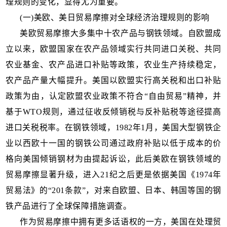
理规则的变化，显得尤为重要。
(一)美欧、美日贸易摩擦对全球经济治理规则的影响
美欧贸易摩擦大多集中十农产品与钢铁领域。自欧盟成
立以来，欧盟国家在农产品领域实行共同进口关税、共同
农业基金、农产品进口补贴等政策，农业生产持续稳定，
农产品产量大幅提升。美国以欧盟实行高关税和出口补贴
政策为由，认定欧盟农业政策不符合“自由贸易”精神，并
基于WTO规则，通过征收反倾销税与反补贴税等途径提高
进口关税税率。在钢铁领域，1982年1月，美国大型钢铁企
业以西欧十一国的钢铁公司通过政府补贴以低于成本的价
格向美国倾销钢材为由提起诉讼，此后美欧在钢铁领域的
贸易摩擦显著升级，进入21纪之后更是依据美国《1974年
贸易法》的“201条款”，对来自欧盟、日本、韩国等国的钢
铁产品进行了全球保障措施调查。
作为贸易摩擦中拥有更多话语权的一方，美国在处理贸