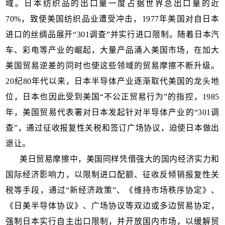
域。日本纺织品的出口量一度占据世界总出口量的近
70%，致使美国纺织品业遭受冲击，1977年美国对自日本
进口的丝绸品展开“301调查”并实行进口限制。随着日本汽
车、彩电等产业的崛起，大量产品涌入美国市场，在加大
美国贸易逆差的同时也使这些领域的贸易摩擦不断升级。
20纪80年代以来，日本半导体产业逐渐取代美国的龙头地
位，日本也因此受到美国“不公正贸易行为”的指控，1985
年，美国贸易代表署对日本发起针对半导体产业的“301调
查”，通过征收报复性关税和签订广场协议，迫使日本做出
退让。
美日贸易摩擦中，美国同样凭借强大的国内经济实力和
国际经济影响力，以限制进口配额、征收反倾销报复性关
税等手段，通过“新经济政策”、《维持市场秩序协定》、
《日美半导体协议》、广场协议等双边或多边贸易协定，
强制日本实行自主出口限制，并开放国内市场，以缓解贸