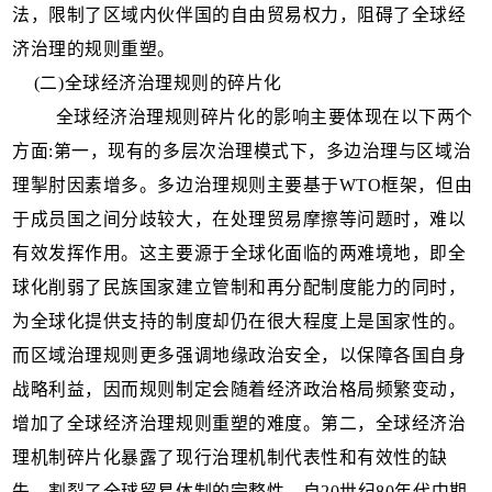
法，限制了区域内伙伴国的自由贸易权力，阻碍了全球经
济治理的规则重塑。
(二)全球经济治理规则的碎片化
全球经济治理规则碎片化的影响主要体现在以下两个
方面:第一，现有的多层次治理模式下，多边治理与区域治
理掣肘因素增多。多边治理规则主要基于WTO框架，但由
于成员国之间分歧较大，在处理贸易摩擦等问题时，难以
有效发挥作用。这主要源于全球化面临的两难境地，即全
球化削弱了民族国家建立管制和再分配制度能力的同时，
为全球化提供支持的制度却仍在很大程度上是国家性的。
而区域治理规则更多强调地缘政治安全，以保障各国自身
战略利益，因而规则制定会随着经济政治格局频繁变动，
增加了全球经济治理规则重塑的难度。第二，全球经济治
理机制碎片化暴露了现行治理机制代表性和有效性的缺
失，割裂了全球贸易体制的完整性。自20世纪80年代中期