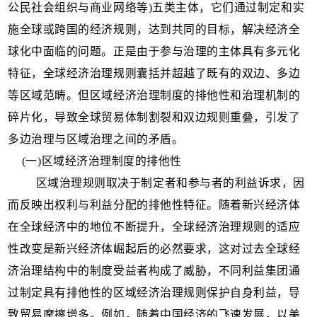
公民社会组织与商业网络等)五类主体，它们通过制定和实
施全球或跨国的经济规则，达到共同的目标，解决经济全
球化中面临的问题。正是由于参与治理的主体具有多元化
特征，全球经济治理规则囊括并超越了既有的双边、多边
等区域范畴。但区域经济治理制度的排他性和治理机制的
碎片化，导致全球贸易体制割裂和双边规则重叠，引发了
多边治理与区域治理之间的矛盾。
(一)区域经济治理制度的排他性
区域治理规则取决于制定者和参与者的利益诉求，因
而反映出权利与利益分配的排他性特征。随着新兴经济体
在全球经济中的地位不断提升，全球经济治理规则的适应
性改变是新兴经济体崛起后的必然要求，这对过去全球经
济治理结构中的制度受益者构成了威胁，不同利益集团通
过制定具有排他性的区域经济治理规则保护自身利益，导
致贸易摩擦增多。例如，随着中国经济的飞速发展，以美