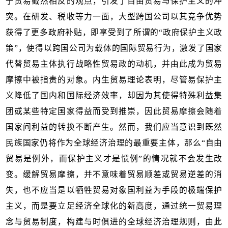
于贸易截然相反的观点，引发了自由贸易与保护主义的冲
突。在研发、税收等力一面，大型跨国公司以其竞争优势
获得了更多政府补贴，即享受到了所谓的“政府保护主义政
策”，使得以跨国公司为载体的国际贸易行为，激发了国家
代替贸易主体执行战略性贸易政的动机，并由此成为贸易
摩擦中被指责的对象。内生贸易理论表明，尽管易保护主
义降低了国内和国际经济效率，却因为其使得特殊利益集
团或某些特定国家得益而受到推崇，因此贸易摩擦会随着
国家间利益的转换不断产生。然而，我们应当意识到既然
民族国家仍将作为全球经济治理的最重要主体，那么“自由
贸易是例外，而保护主义才是惯例”的情况就不会发生改
变。缓解贸易摩擦，并不意味着贸易顺差或贸易逆差的消
失，也不应当是以牺牲贸易对象国利益为手段的极端保护
主义，而是要立足经济全球化的新高度，通过统一贸易理
念与贸易制度，构建与时俱进的全球经济治理规则，由此