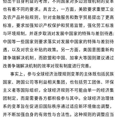
但出十自身利益的考虑，不同国家对多边治理机制的变革
也有着不同的要求。具言之，一方面，美欧要求重塑工业
及农产品补贴规则，针对金融服务和数字贸易提出了更高
标准，要求加强知识产权保护和贸易监管，强化劳工标准
与环境规制，并逐步取消对发展中国家的特殊与差别待遇;
中国等一些国家则要求落实对发展中国家的特殊与差别待
遇，以及对农业补贴的政策。另一方面，美国意图重新构
建争端解决机制，而欧盟和中国、加拿大等国则建议通过
改善争端解决机制的效率对现有制度进行完善。
事实上，参与全球经济治理规则变革的主体既包括民族
国家、跨国公司等利益相关集团，也包括劳工团体、环保
主义者等国际组织，全球经济规则不可能由单一的经济集
团制定，而是需要各方都积极参与其中。全球经济治理体
系的变革旨在促进旧国际秩序通过适应新环境做出调整，
并不断加强自身的有效性与合法性。这种规则的调整应当