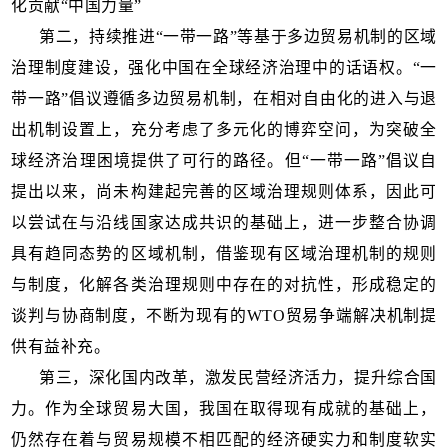
化贡献“中国力量”
第二，持续推进“一带一路”等基于多边贸易机制的区域
治理制度建设，强化中国在全球经济治理中的话语权。“一
带一路”倡议遵循多边贸易机制，在相对自由化的进入与退
出机制设置上，充分考虑了多元化的博弈空问，为突破全
球经济治理困境提供了可行的路径。但“一带一路”倡议自
提出以来，尚未构建起完善的区域治理规则体系，因此可
以尝试在与沿线国家达成共识的基础上，进一步整合协调
具有趋同态势的区域机制，借鉴现有区域治理机制的规则
与制度，化解各类治理规则中存在的对抗性，形成稳定的
谈判与协商制度，不断为现有的WTO贸易争端解决机制提
供有益补充。
第三，深化国内改革，激发民营经济活力，提升综合国
力。作为全球贸易大国，我国在取得现有成就的基础上，
仍然存在着与贸易规模不相匹配的经济硬实力和制度软实