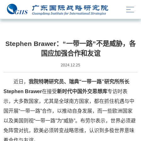
媒体文章
Stephen Brawer：“一带一路”不是威胁，各
国应加强合作和友谊
2024.12.25
近日，
我院特聘研究员、瑞典“一带一路”研究所所长
Stephen Brawer
在接受
新时代中国外交思想库
专访时表
示，大多数国家，尤其是全球南方国家，都在抓住机遇与中
国开展“一带一路”合作，以推动自身发展，而一些欧洲国家
以及美国则视“一带一路”为“威胁”。布劳尔表示，世界必须避
免阵营对抗，欧美必须转变战略思维，认识到多极世界意味
着合作与友谊。