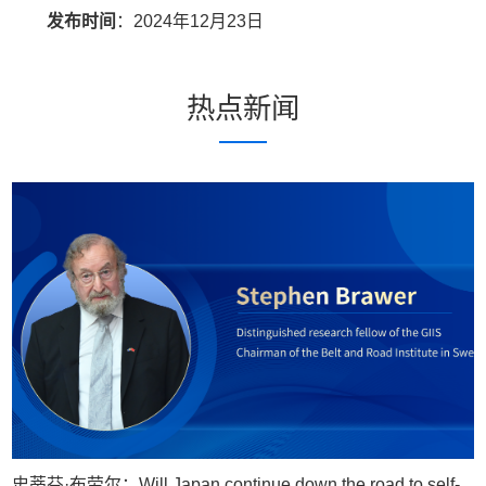
发布时间
：2024年12月23日
热点新闻
史蒂芬·布劳尔：Will Japan continue down the road to self-