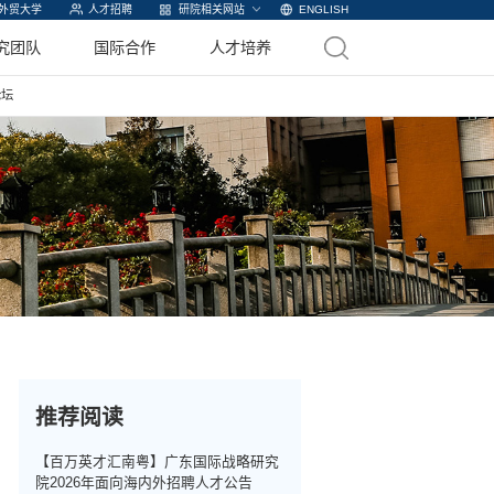
外贸大学
人才招聘
研院相关网站
ENGLISH
究团队
国际合作
人才培养
论坛
推荐阅读
【百万英才汇南粤】广东国际战略研究
院2026年面向海内外招聘人才公告