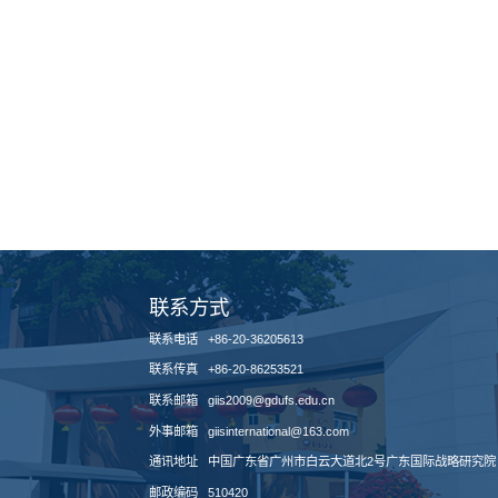
联系方式
联系电话 +86-20-36205613
联系传真 +86-20-86253521
联系邮箱 giis2009@gdufs.edu.cn
外事邮箱 giisinternational@163.com
通讯地址 中国广东省广州市白云大道北2号广东国际战略研究院
邮政编码 510420