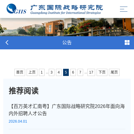
公告
...
...
首页
上页
1
3
4
5
6
7
17
下页
尾页
推荐阅读
【百万英才汇南粤】广东国际战略研究院2026年面向海
内外招聘人才公告
2026.04.01